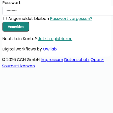
Passwort
Angemeldet bleiben
Passwort vergessen?
Anmelden
Noch kein Konto?
Jetzt registrieren
Digital workflows by
Owllab
© 2026 CCH GmbH
Impressum
Datenschutz
Open-
Source-Lizenzen